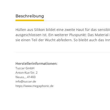
Beschreibung
Hüllen aus Silikon bildet eine zweite Haut für das sensi
ausgeschlossen ist. Ein weiterer Pluspunkt: Das Material i
sie einen Teil der Wucht abfedern. So bleibt auch das I
Herstellerinformationen:
Tuccar GmbH
Anton-Kux-Str. 2
Neuss, , 41460
info@tuccar.de
https://www.megaphonic.de