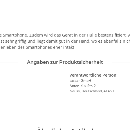
ble Smartphone. Zudem wird das Gerät in der Hülle bestens fixiert,
st sehr griffig und liegt damit gut in der Hand, wo es ebenfalls nic
nnenleben des Smartphones eher intakt
Angaben zur Produktsicherheit
verantwortliche Person:
tuccar GmbH
Anton-Kux-Str. 2
Neuss, Deutschland, 41460