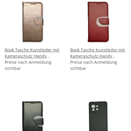
Book Tasche Kunstleder mit
Book Tasche Kunstleder mit
Kameraschutz Handy
Kameraschutz Handy
Tasche kompatibel mit
Preise nach Anmeldung
Tasche kompatibel mit
Preise nach Anmeldung
Xiaomi 12 5G - Rosa
sichtbar
Xiaomi 12 5G - Rot
sichtbar