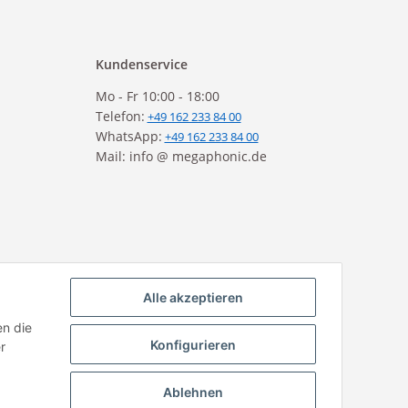
Kundenservice
Mo - Fr 10:00 - 18:00
Telefon:
+49 162 233 84 00
WhatsApp:
+49 162 233 84 00
Mail: info @ megaphonic.de
Alle akzeptieren
en die
Konfigurieren
r
Ablehnen