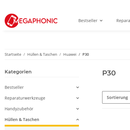
Bestseller
Repar
Startseite
Hüllen & Taschen
Huawei
P30
P30
Kategorien
Bestseller
Sortierung
Reparaturwerkzeuge
Handyzubehör
Hüllen & Taschen