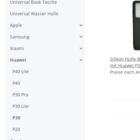
Universal Book Tasche
Universal Wasser Hülle
Apple
Samsung
Xiaomi
Silikon Hülle 
Huawei
mit Huawei P
P40 Lite
Preise nach A
P40
P30 Pro
P30 Lite
P30
P20