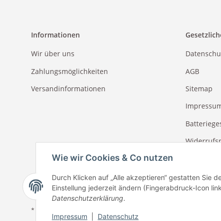
Informationen
Gesetzlich
Wir über uns
Datenschu
Zahlungsmöglichkeiten
AGB
Versandinformationen
Sitemap
Impressu
Batteriege
Widerrufs
Wie wir Cookies & Co nutzen
Durch Klicken auf „Alle akzeptieren“ gestatten Sie 
Einstellung jederzeit ändern (Fingerabdruck-Icon link
Datenschutzerklärung
.
* Alle Preise inkl. gesetzlicher USt.
Impressum
|
Datenschutz