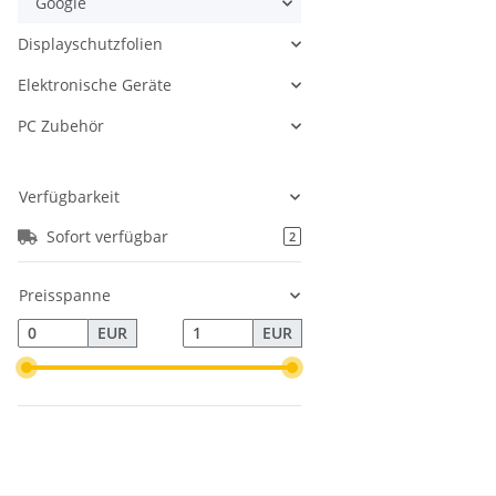
Google
Displayschutzfolien
Elektronische Geräte
PC Zubehör
Verfügbarkeit
Sofort verfügbar
2
Preisspanne
EUR
EUR