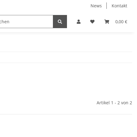
News
Kontakt
Displayschutzfolien
Elektronische Geräte
0,00 €
Artikel 1 - 2 von 2