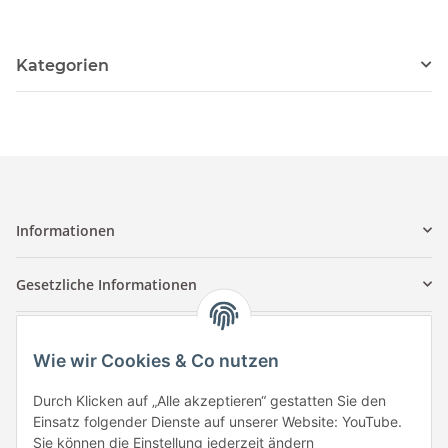
Kategorien
Informationen
Gesetzliche Informationen
Kontaktinformationen
Wie wir Cookies & Co nutzen
Tuccar GmbH
Raum A-123
Durch Klicken auf „Alle akzeptieren“ gestatten Sie den
Anton-Kux-Str.2
Einsatz folgender Dienste auf unserer Website: YouTube.
41460 Neuss
Sie können die Einstellung jederzeit ändern