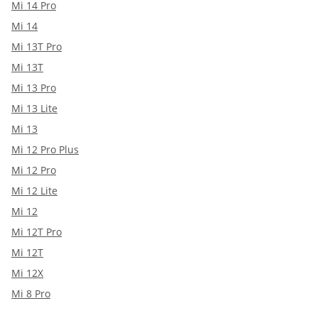
Mi 14 Pro
Mi 14
Mi 13T Pro
Mi 13T
Mi 13 Pro
Mi 13 Lite
Mi 13
Mi 12 Pro Plus
Mi 12 Pro
Mi 12 Lite
Mi 12
Mi 12T Pro
Mi 12T
Mi 12X
Mi 8 Pro