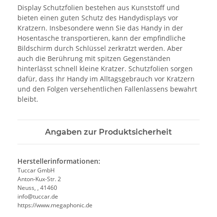
Display Schutzfolien bestehen aus Kunststoff und
bieten einen guten Schutz des Handydisplays vor
Kratzern. Insbesondere wenn Sie das Handy in der
Hosentasche transportieren, kann der empfindliche
Bildschirm durch Schlüssel zerkratzt werden. Aber
auch die Berührung mit spitzen Gegenständen
hinterlässt schnell kleine Kratzer. Schutzfolien sorgen
dafür, dass Ihr Handy im Alltagsgebrauch vor Kratzern
und den Folgen versehentlichen Fallenlassens bewahrt
bleibt.
Angaben zur Produktsicherheit
Herstellerinformationen:
Tuccar GmbH
Anton-Kux-Str. 2
Neuss, , 41460
info@tuccar.de
https://www.megaphonic.de