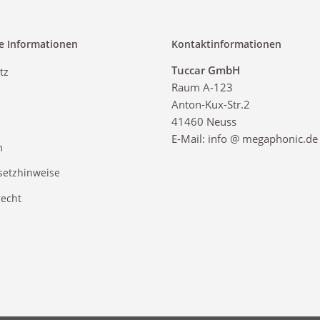
e Informationen
Kontaktinformationen
Tuccar GmbH
tz
Raum A-123
Anton-Kux-Str.2
41460 Neuss
E-Mail: info @ megaphonic.de
m
setzhinweise
recht