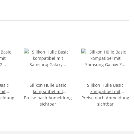
Basic
Silikon Hülle Basic
Silikon Hülle Basic
mit
kompatibel mit
kompatibel mit
meldung
52
Preise nach Anmeldung
Samsung Galaxy S21+
Preise nach Anmeldung
Samsung Galaxy Z Flip
nt
Transparent
sichtbar
4 Schwarz
sichtbar