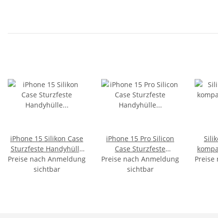
iPhone 15 Silikon Case
iPhone 15 Pro Silicon
Sili
Sturzfeste Handyhülle
Case Sturzfeste
kompat
Preise nach Anmeldung
Transparent
Preise nach Anmeldung
Handyhülle Schwarz
Preise
13T
sichtbar
sichtbar