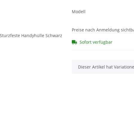
Modell
Preise nach Anmeldung sichtb
Sofort verfügbar
x
Dieser Artikel hat Variatio