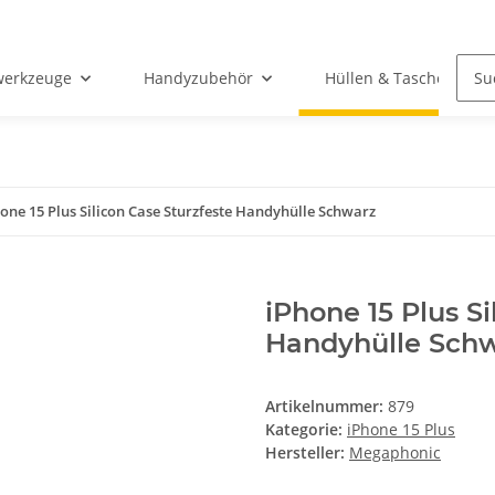
werkzeuge
Handyzubehör
Hüllen & Taschen
one 15 Plus Silicon Case Sturzfeste Handyhülle Schwarz
iPhone 15 Plus Si
Handyhülle Sch
Artikelnummer:
879
Kategorie:
iPhone 15 Plus
Hersteller:
Megaphonic