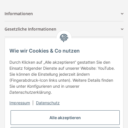
Informationen
Gesetzliche Informationen
Kontaktinformationen
Wie wir Cookies & Co nutzen
Tuccar GmbH
Raum A-123
Durch Klicken auf „Alle akzeptieren“ gestatten Sie den
Anton-Kux-Str.2
Einsatz folgender Dienste auf unserer Website: YouTube.
41460 Neuss
Sie können die Einstellung jederzeit ändern
(Fingerabdruck-Icon links unten). Weitere Details finden
E-Mail: info @ megaphonic.de
Sie unter
Konfigurieren
und in unserer
Kundenservice
Datenschutzerklärung
.
Mo - Fr 10:00 - 18:00
Impressum
|
Datenschutz
Telefon:
+49 162 233 84 00
WhatsApp:
+49 162 233 84 00
Alle akzeptieren
Mail: info @ megaphonic.de