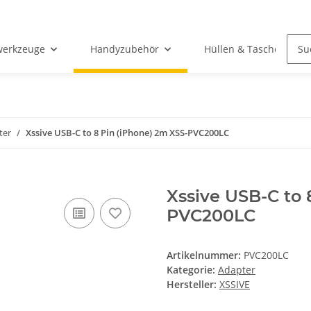
werkzeuge
Handyzubehör
Hüllen & Taschen
ter
Xssive USB-C to 8 Pin (iPhone) 2m XSS-PVC200LC
Xssive USB-C to 
PVC200LC
Artikelnummer:
PVC200LC
Kategorie:
Adapter
Hersteller:
XSSIVE