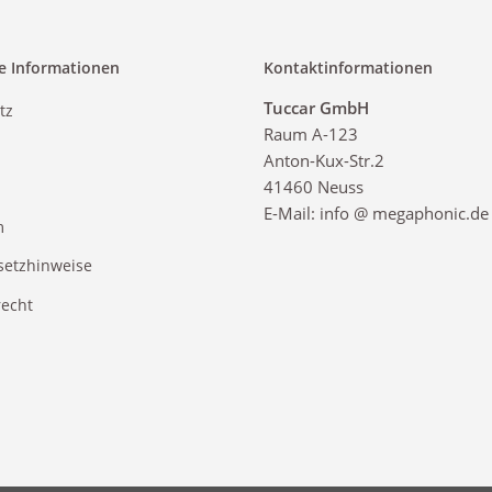
e Informationen
Kontaktinformationen
Tuccar GmbH
tz
Raum A-123
Anton-Kux-Str.2
41460 Neuss
E-Mail: info @ megaphonic.de
m
setzhinweise
recht