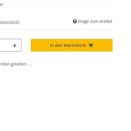
ar
Frage zum Artikel
 abweichend)
In den Warenkorb
den geladen ...