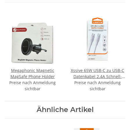
Megaphonic Magnetic
Xssive 65W USB-C zu USB-C
MagSafe Phone Holder
Datenkabel 2.4A Schnell-
Preise nach Anmeldung
Preise nach Anmeldung
Ladekabel Lade- und
sichtbar
Synchronisationskabel weiß
sichtbar
Ähnliche Artikel