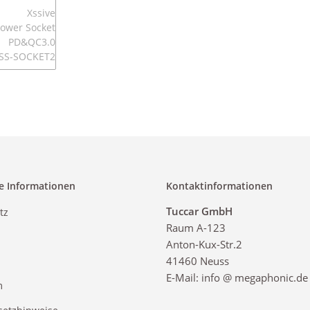
e Informationen
Kontaktinformationen
Tuccar GmbH
tz
Raum A-123
Anton-Kux-Str.2
41460 Neuss
E-Mail: info @ megaphonic.de
m