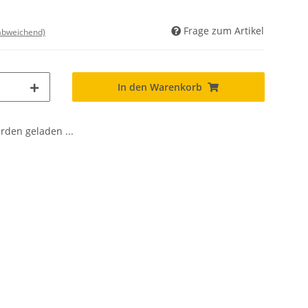
Frage zum Artikel
 abweichend)
In den Warenkorb
den geladen ...