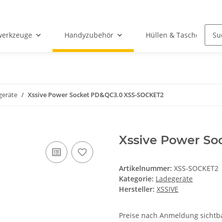
werkzeuge
Handyzubehör
Hüllen & Taschen
geräte
Xssive Power Socket PD&QC3.0 XSS-SOCKET2
Xssive Power S
Artikelnummer:
XSS-SOCKET2
Kategorie:
Ladegeräte
Hersteller:
XSSIVE
Preise nach Anmeldung sichtb