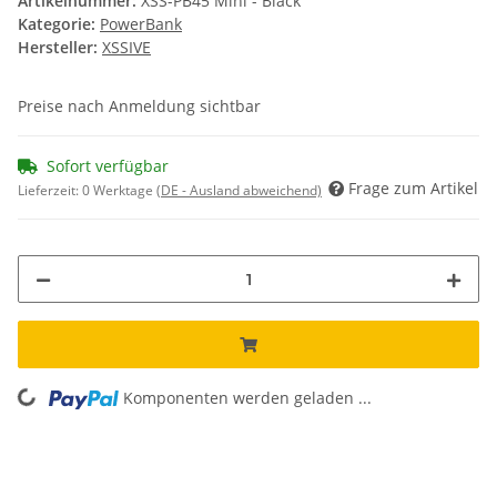
Artikelnummer:
XSS-PB45 Mini - Black
Kategorie:
PowerBank
Hersteller:
XSSIVE
Preise nach Anmeldung sichtbar
Sofort verfügbar
Frage zum Artikel
Lieferzeit:
0 Werktage
(DE - Ausland abweichend)
Komponenten werden geladen ...
Loading...