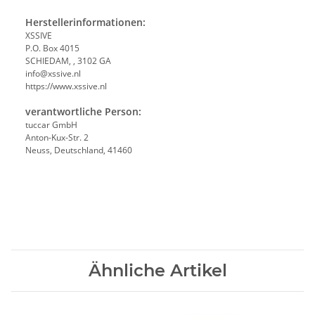
Herstellerinformationen:
XSSIVE
P.O. Box 4015
SCHIEDAM, , 3102 GA
info@xssive.nl
https://www.xssive.nl
verantwortliche Person:
tuccar GmbH
Anton-Kux-Str. 2
Neuss, Deutschland, 41460
Ähnliche Artikel