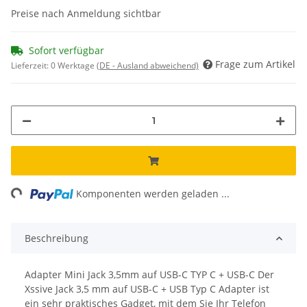
Preise nach Anmeldung sichtbar
Sofort verfügbar
Frage zum Artikel
Lieferzeit:
0 Werktage
(DE - Ausland abweichend)
ng...
Komponenten werden geladen ...
Beschreibung
Adapter Mini Jack 3,5mm auf USB-C TYP C + USB-C Der
Xssive Jack 3,5 mm auf USB-C + USB Typ C Adapter ist
ein sehr praktisches Gadget, mit dem Sie Ihr Telefon