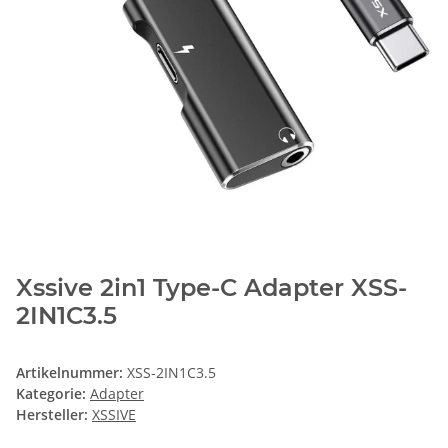
Xssive 2in1 Type-C Adapter XSS-
2IN1C3.5
Artikelnummer:
XSS-2IN1C3.5
Kategorie:
Adapter
Hersteller:
XSSIVE