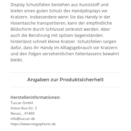
Display Schutzfolien bestehen aus Kunststoff und
bieten einen guten Schutz des Handydisplays vor
Kratzern. Insbesondere wenn Sie das Handy in der
Hosentasche transportieren, kann der empfindliche
Bildschirm durch Schlüssel zerkratzt werden. Aber
auch die Berührung mit spitzen Gegenständen
hinterlässt schnell kleine Kratzer. Schutzfolien sorgen
dafür, dass Ihr Handy im Alltagsgebrauch vor Kratzern
und den Folgen versehentlichen Fallenlassens bewahrt
bleibt.
Angaben zur Produktsicherheit
Herstellerinformationen:
Tuccar GmbH
Anton-Kux-Str. 2
Neuss, , 41460
info@tuccar.de
https://www.megaphonic.de