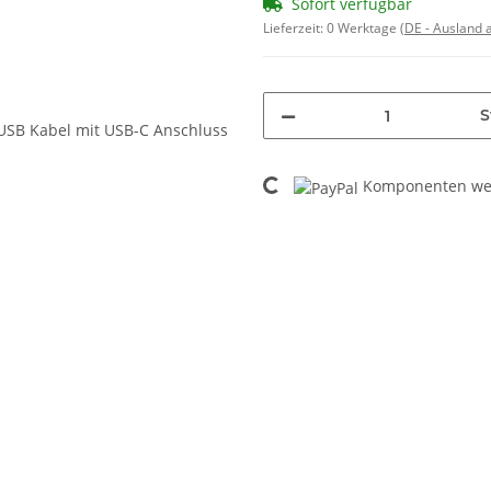
Sofort verfügbar
Lieferzeit:
0 Werktage
(DE - Ausland
S
Loading...
Komponenten wer