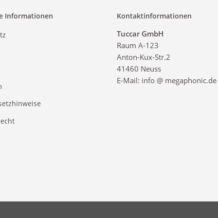
e Informationen
Kontaktinformationen
Tuccar GmbH
tz
Raum A-123
Anton-Kux-Str.2
41460 Neuss
E-Mail: info @ megaphonic.de
m
setzhinweise
recht