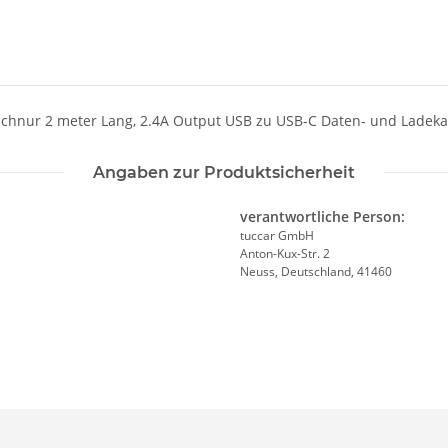
chnur 2 meter Lang, 2.4A Output USB zu USB-C Daten- und Ladek
Angaben zur Produktsicherheit
verantwortliche Person:
tuccar GmbH
Anton-Kux-Str. 2
Neuss, Deutschland, 41460