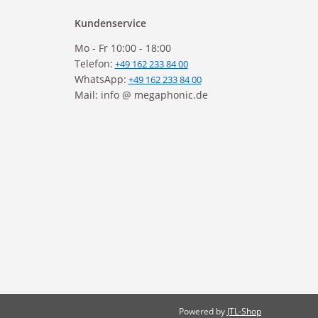
Kundenservice
Mo - Fr 10:00 - 18:00
Telefon:
+49 162 233 84 00
WhatsApp:
+49 162 233 84 00
Mail: info @ megaphonic.de
Powered by
JTL-Shop