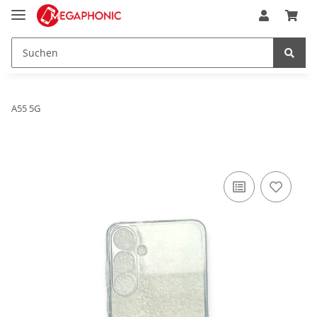
A55 5G