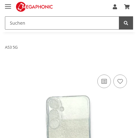
A53 5G