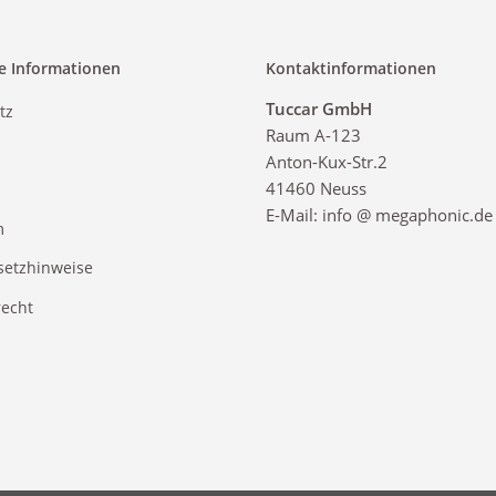
e Informationen
Kontaktinformationen
Tuccar GmbH
tz
Raum A-123
Anton-Kux-Str.2
41460 Neuss
E-Mail: info @ megaphonic.de
m
setzhinweise
recht