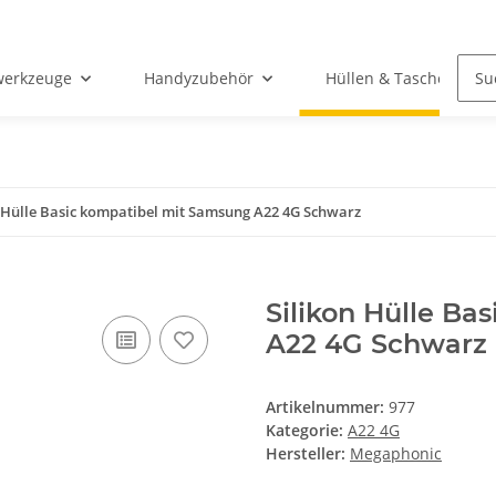
werkzeuge
Handyzubehör
Hüllen & Taschen
n Hülle Basic kompatibel mit Samsung A22 4G Schwarz
Silikon Hülle Ba
A22 4G Schwarz
Artikelnummer:
977
Kategorie:
A22 4G
Hersteller:
Megaphonic