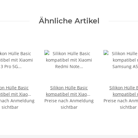
Ähnliche Artikel
kon Hülle Basic
Silikon Hülle Basic
Silikon Hülle 
ibel mit Xiaomi
kompatibel mit Xiaomi
kompatibel 
 nach Anmeldung
 5G Transparent
Preise nach Anmeldung
Redmi Note 13 Schwarz
Preise nach An
Samsung A
sichtbar
sichtbar
Transpare
sichtbar