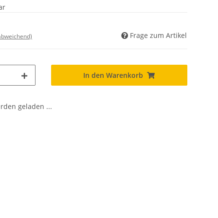
ar
Frage zum Artikel
 abweichend)
In den Warenkorb
den geladen ...