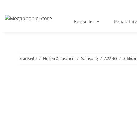
Bestseller
Reparatur
Startseite
Hüllen & Taschen
Samsung
A22 4G
Siliko