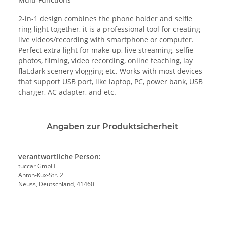
2-in-1 design combines the phone holder and selfie
ring light together, it is a professional tool for creating
live videos/recording with smartphone or computer.
Perfect extra light for make-up, live streaming, selfie
photos, filming, video recording, online teaching, lay
flat,dark scenery vlogging etc. Works with most devices
that support USB port, like laptop, PC, power bank, USB
charger, AC adapter, and etc.
Angaben zur Produktsicherheit
verantwortliche Person:
tuccar GmbH
Anton-Kux-Str. 2
Neuss, Deutschland, 41460