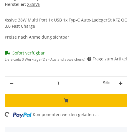
Hersteller:
XSSIVE
Xssive 38W Multi Port 1x USB 1x Typ-C Auto-LadegerŠt KFZ QC
3.0 Fast Charge
Preise nach Anmeldung sichtbar
Sofort verfügbar
Frage zum Artikel
Lieferzeit:
0 Werktage
(DE - Ausland abweichend)
Stk
ading...
Komponenten werden geladen ...