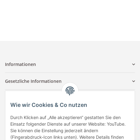
Informationen
Gesetzliche Informationen
Kontaktinformationen
Wie wir Cookies & Co nutzen
Tuccar GmbH
Raum A-123
Durch Klicken auf „Alle akzeptieren“ gestatten Sie den
Anton-Kux-Str.2
Einsatz folgender Dienste auf unserer Website: YouTube.
41460 Neuss
Sie können die Einstellung jederzeit ändern
(Fingerabdruck-Icon links unten). Weitere Details finden
E-Mail: info @ megaphonic.de