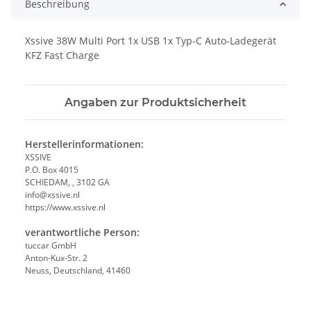
Beschreibung
Xssive 38W Multi Port 1x USB 1x Typ-C Auto-Ladegerät
KFZ Fast Charge
Angaben zur Produktsicherheit
Herstellerinformationen:
XSSIVE
P.O. Box 4015
SCHIEDAM, , 3102 GA
info@xssive.nl
https://www.xssive.nl
verantwortliche Person:
tuccar GmbH
Anton-Kux-Str. 2
Neuss, Deutschland, 41460