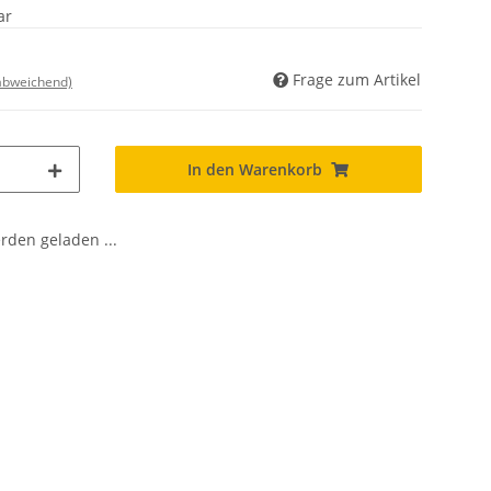
ar
Frage zum Artikel
 abweichend)
In den Warenkorb
den geladen ...