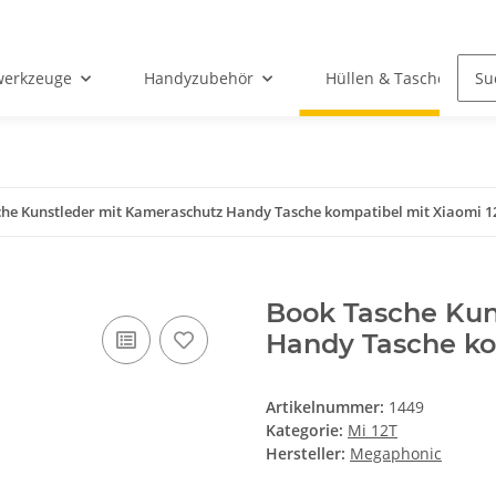
werkzeuge
Handyzubehör
Hüllen & Taschen
he Kunstleder mit Kameraschutz Handy Tasche kompatibel mit Xiaomi 12
Book Tasche Kun
Handy Tasche kom
Artikelnummer:
1449
Kategorie:
Mi 12T
Hersteller:
Megaphonic