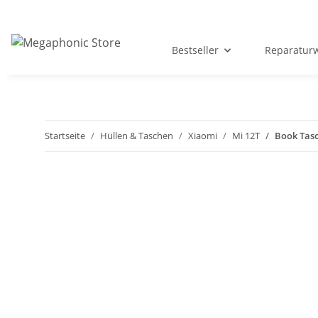
Bestseller
Reparatur
Startseite
Hüllen & Taschen
Xiaomi
Mi 12T
Book Tasc