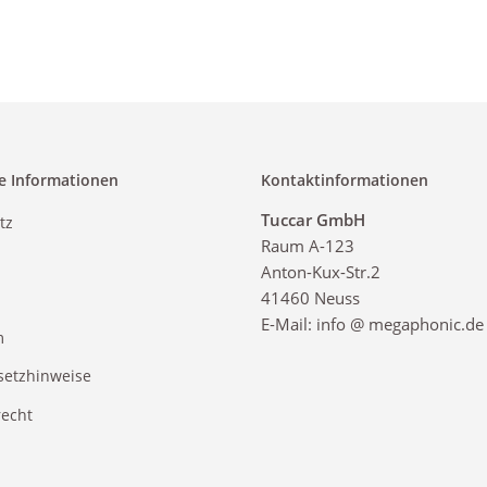
e Informationen
Kontaktinformationen
Tuccar GmbH
tz
Raum A-123
Anton-Kux-Str.2
41460 Neuss
E-Mail: info @ megaphonic.de
m
setzhinweise
recht