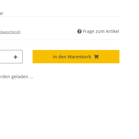
ar
Frage zum Artikel
 abweichend)
In den Warenkorb
den geladen ...