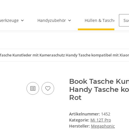
werkzeuge
Handyzubehör
Hüllen & Taschen
Tasche Kunstleder mit Kameraschutz Handy Tasche kompatibel mit Xiaomi
Book Tasche Kun
Handy Tasche kom
Rot
Artikelnummer:
1452
Kategorie:
Mi 12T Pro
Hersteller:
Megaphonic