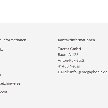
e Informationen
Kontaktinformationen
Tuccar GmbH
tz
Raum A-123
Anton-Kux-Str.2
41460 Neuss
E-Mail: info @ megaphonic.de
m
setzhinweise
recht