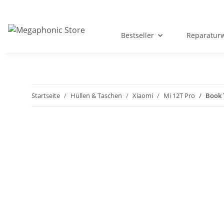
Bestseller
Reparatur
Startseite
Hüllen & Taschen
Xiaomi
Mi 12T Pro
Book 