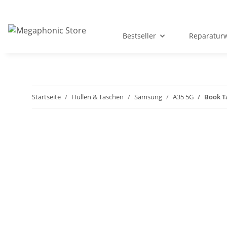
Bestseller
Reparatur
Startseite
Hüllen & Taschen
Samsung
A35 5G
Book T