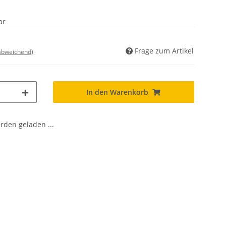
ar
Frage zum Artikel
 abweichend)
In den Warenkorb
den geladen ...