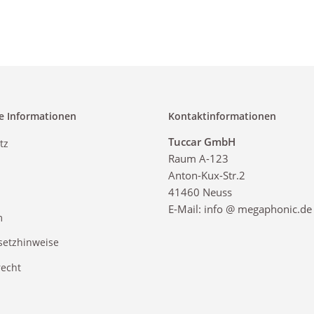
e Informationen
Kontaktinformationen
Tuccar GmbH
tz
Raum A-123
Anton-Kux-Str.2
41460 Neuss
E-Mail: info @ megaphonic.de
m
setzhinweise
recht