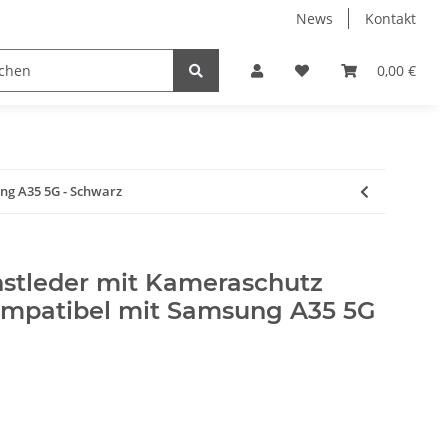
News
Kontakt
Displayschutzfolien
Elektronische Geräte
0,00 €
PC
ng A35 5G - Schwarz
stleder mit Kameraschutz
ompatibel mit Samsung A35 5G