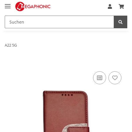
A22 5G