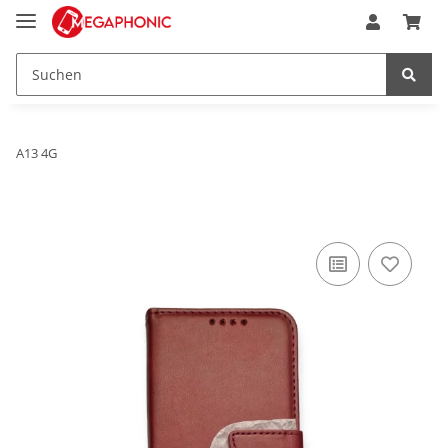
A13 4G