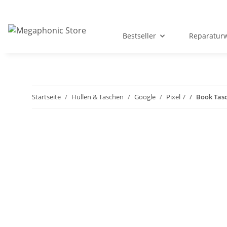
Bestseller
Reparatur
Startseite
Hüllen & Taschen
Google
Pixel 7
Book Tasc