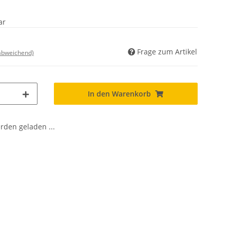
ar
Frage zum Artikel
 abweichend)
In den Warenkorb
den geladen ...