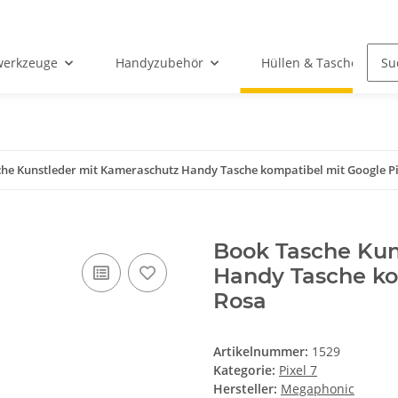
werkzeuge
Handyzubehör
Hüllen & Taschen
he Kunstleder mit Kameraschutz Handy Tasche kompatibel mit Google Pix
Book Tasche Kun
Handy Tasche kom
Rosa
Artikelnummer:
1529
Kategorie:
Pixel 7
Hersteller:
Megaphonic