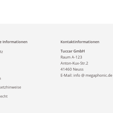
e Informationen
Kontaktinformationen
Tuccar GmbH
tz
Raum A-123
Anton-Kux-Str.2
41460 Neuss
E-Mail: info @ megaphonic.de
m
setzhinweise
recht